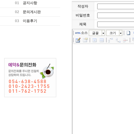
01
공지사항
작성자
02
문의게시판
비밀번호
03
이용후기
제목
소스
글꼴
크기