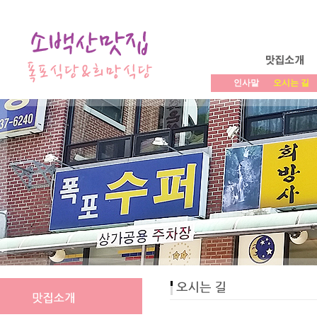
인사말
오시는 길