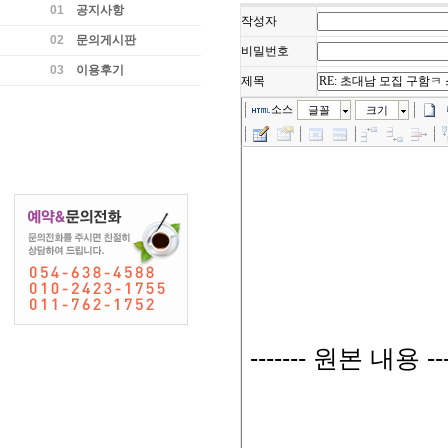
01
공지사항
작성자
02
문의게시판
비밀번호
03
이용후기
제목
소스
글꼴
크기