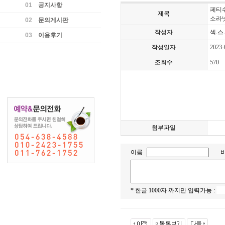
01
공지사항
페티쉬
제목
소라
02
문의게시판
작성자
섹.스
03
이용후기
작성일자
2023-
조회수
570
첨부파일
이름
* 한글 1000자 까지만 입력가능 :